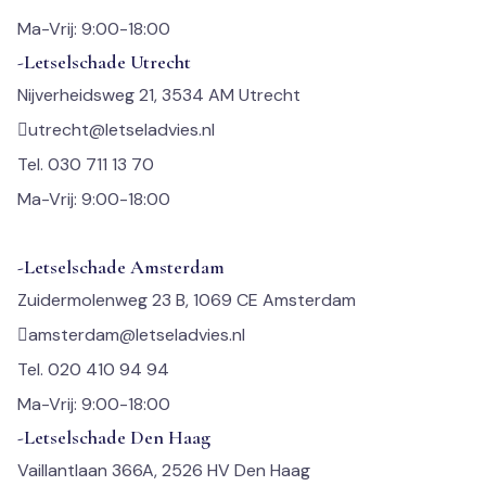
Ma-Vrij: 9:00-18:00
-Letselschade Utrecht
Nijverheidsweg 21, 3534 AM Utrecht
utrecht@letseladvies.nl
Tel. 030 711 13 70
Ma-Vrij: 9:00-18:00
-Letselschade Amsterdam
Zuidermolenweg 23 B, 1069 CE Amsterdam
amsterdam@letseladvies.nl
Tel. 020 410 94 94
Ma-Vrij: 9:00-18:00
-Letselschade Den Haag
Vaillantlaan 366A, 2526 HV Den Haag